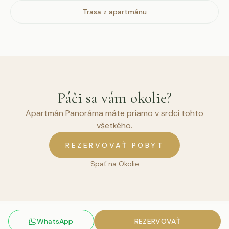
Trasa z apartmánu
Páči sa vám okolie?
Apartmán Panoráma máte priamo v srdci tohto
všetkého.
REZERVOVAŤ POBYT
Späť na Okolie
WhatsApp
REZERVOVAŤ