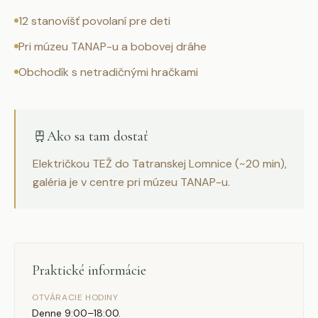
12 stanovíšť povolaní pre deti
Pri múzeu TANAP-u a bobovej dráhe
Obchodík s netradičnými hračkami
Ako sa tam dostať
Električkou TEŽ do Tatranskej Lomnice (~20 min),
galéria je v centre pri múzeu TANAP-u.
Praktické informácie
OTVÁRACIE HODINY
Denne 9:00–18:00.