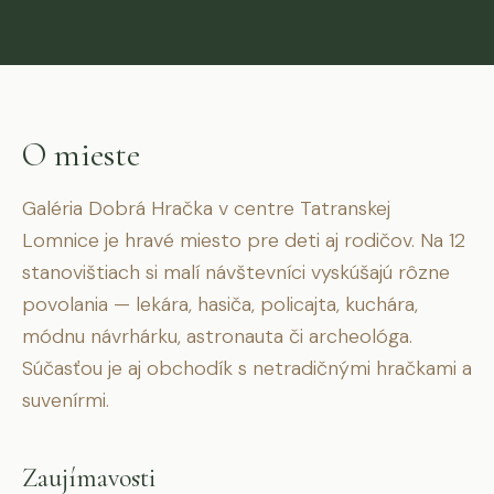
O mieste
Galéria Dobrá Hračka v centre Tatranskej
Lomnice je hravé miesto pre deti aj rodičov. Na 12
stanovištiach si malí návštevníci vyskúšajú rôzne
povolania — lekára, hasiča, policajta, kuchára,
módnu návrhárku, astronauta či archeológa.
Súčasťou je aj obchodík s netradičnými hračkami a
suvenírmi.
Zaujímavosti