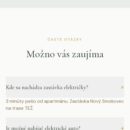
ČASTÉ OTÁZKY
Možno vás zaujíma
+
Kde sa nachádza zastávka električky?
3 minúty pešo od apartmánu. Zastávka Nový Smokovec
na trase TEŽ.
+
Je možné nabíjať elektrické auto?