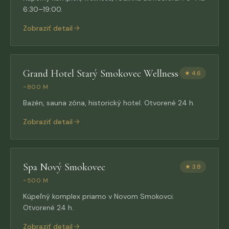
6:30–19:00.
Zobraziť detail
Grand Hotel Starý Smokovec Wellness
★
4.6
~800 M
Bazén, sauna zóna, historický hotel. Otvorené 24 h.
Zobraziť detail
Spa Nový Smokovec
★
3.8
~500 M
Kúpeľný komplex priamo v Novom Smokovci.
Otvorené 24 h.
Zobraziť detail