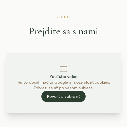
VIDEO
Prejdite sa s nami
YouTube video
Tento obsah načíta Google a môže uložiť cookies.
Zobrazí sa až po vašom súhlase.
Povoliť a zobraziť