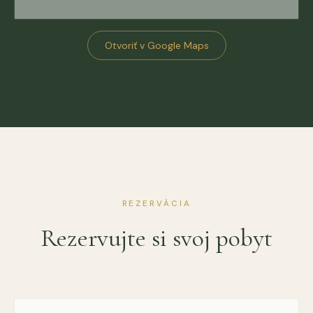
Otvoriť v Google Maps
REZERVÁCIA
Rezervujte si svoj pobyt