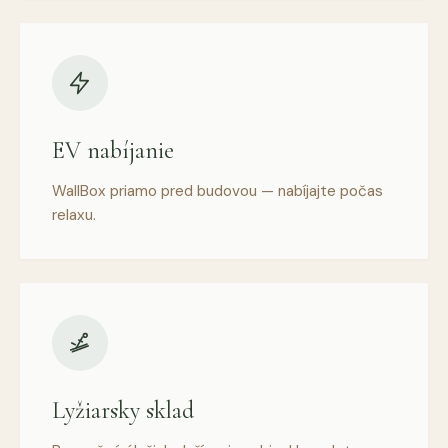
EV nabíjanie
WallBox priamo pred budovou — nabíjajte počas
relaxu.
Lyžiarsky sklad