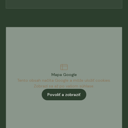
Mapa Google
Tento obsah načíta Google a môže uložiť cookies.
Zobrazí sa až po vašom súhlase.
Povoliť a zobraziť