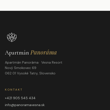
Panoráma
Apartmán
Apartmán Panoráma · Vesna Resort
Nový Smokovec 69
062 01 Vysoké Tatry, Slovensko
KONTAKT
+421 905 545 434
info@panoramavesna.sk