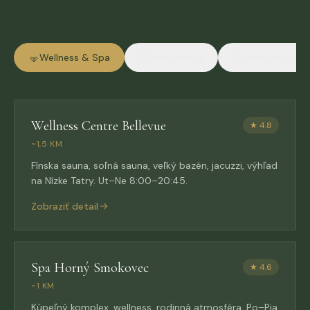
Wellness & Spa
Reštaurácie
Atrakcie & zá
Wellness Centre Bellevue
★
4.8
~1,5 KM
Fínska sauna, soľná sauna, veľký bazén, jacuzzi, výhľad
na Nízke Tatry. Ut–Ne 8:00–20:45.
Zobraziť detail
Spa Horný Smokovec
★
4.6
~1 KM
Kúpeľný komplex, wellness, rodinná atmosféra. Po–Pia