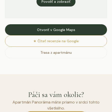
Povoliť a zobraziť
Otvoriť v Google Maps
★
Čítať recenzie na Google
Trasa z apartmánu
Páči sa vám okolie?
Apartmán Panoráma máte priamo v srdci tohto
všetkého.