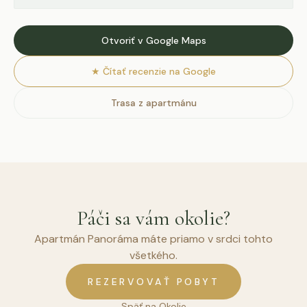
Otvoriť v Google Maps
★
Čítať recenzie na Google
Trasa z apartmánu
Páči sa vám okolie?
Apartmán Panoráma máte priamo v srdci tohto
všetkého.
REZERVOVAŤ POBYT
Späť na Okolie