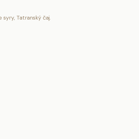
syry, Tatranský čaj.