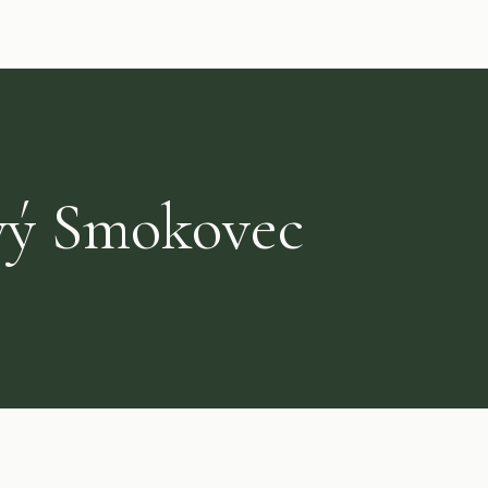
vý Smokovec