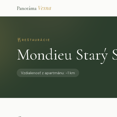
Vesna
Panoráma
REŠTAURÁCIE
Mondieu Starý 
Vzdialenosť z apartmánu
:
~1 km