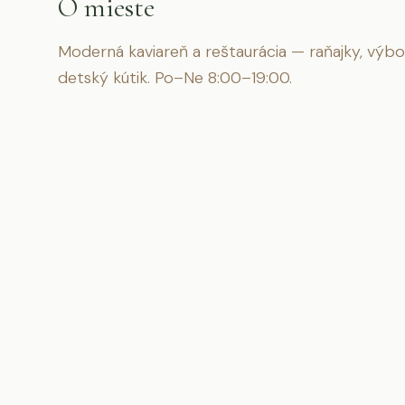
O mieste
Moderná kaviareň a reštaurácia — raňajky, výbor
detský kútik. Po–Ne 8:00–19:00.