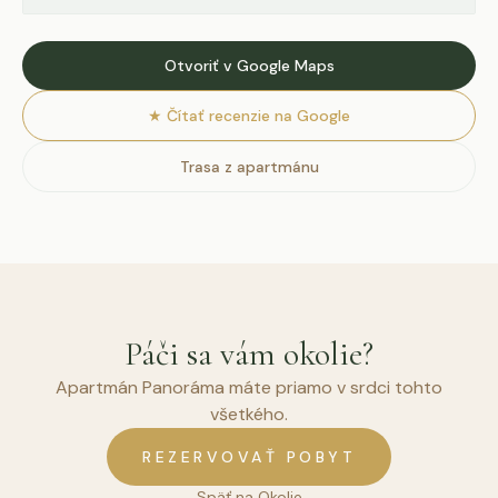
Otvoriť v Google Maps
★
Čítať recenzie na Google
Trasa z apartmánu
Páči sa vám okolie?
Apartmán Panoráma máte priamo v srdci tohto
všetkého.
REZERVOVAŤ POBYT
Späť na Okolie